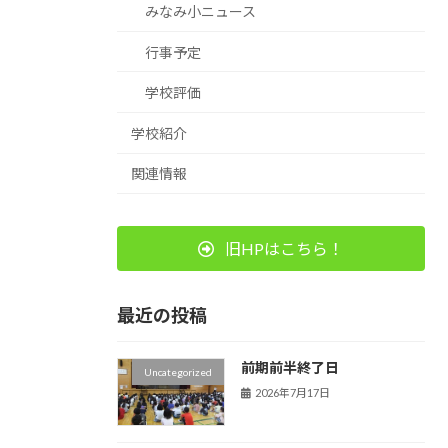
みなみ小ニュース
行事予定
学校評価
学校紹介
関連情報
旧HPはこちら！
最近の投稿
前期前半終了日
Uncategorized
2026年7月17日