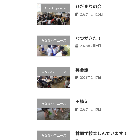
ひだまりの会
Uncategorized
2026年7月15日
なつがきた！
みなみ小ニュース
2026年7月9日
英会話
みなみ小ニュース
2026年7月7日
田植え
みなみ小ニュース
2026年7月3日
林間学校楽しんでいます！
みなみ小ニュース