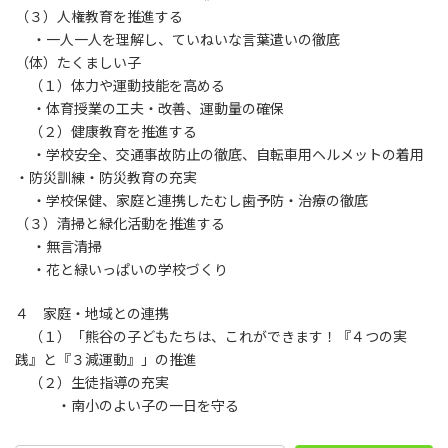
（３）人権教育を推進する
・一人一人を理解し、ていねいな言葉遣いの徹底
（体）たくましい子
（１）体力や運動技能を高める
・体育授業の工夫・改善、運動量の確保
（２）健康教育を推進する
・学校安全、交通事故防止の徹底、自転車用ヘルメットの着用
・防災訓練・防災教育の充実
・学校保健、家庭と連携したむし歯予防・治療の徹底
（３）清掃と緑化活動を推進する
・無言清掃
・花と緑いっぱいの学校づくり
４ 家庭・地域との連携
（１）「熊谷の子どもたちは、これができます！『４つの実
践』と『３減運動』」の推進
（２）生徒指導の充実
・南小のよい子の一日を守る