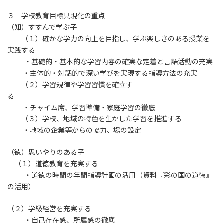
３ 学校教育目標具現化の重点
（知）すすんで学ぶ子
（１）確かな学力の向上を目指し、学ぶ楽しさのある授業を
実践する
・基礎的・基本的な学習内容の確実な定着と言語活動の充実
・主体的・対話的で深い学びを実現する指導方法の充実
（２）学習規律や学習習慣を確立す
る
・チャイム席、学習準備・家庭学習の徹底
（３）学校、地域の特色を生かした学習を推進する
・地域の企業等からの協力、場の設定
（徳）思いやりのある子
（１）道徳教育を充実する
・道徳の時間の年間指導計画の活用（資料『彩の国の道徳』
の活用）
（２）学級経営を充実する
・自己存在感、所属感の徹底