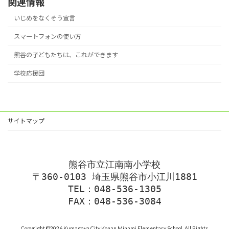
関連情報
いじめをなくそう宣言
スマートフォンの使い方
熊谷の子どもたちは、これができます
学校応援団
サイトマップ
熊谷市立江南南小学校
〒360-0103 埼玉県熊谷市小江川1881
TEL：048-536-1305
FAX：048-536-3084
Copyright ©2026 Kumagaya City Konan Minami Elementary School. All Rights