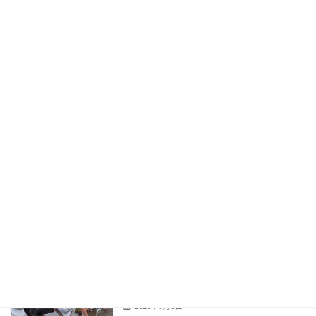
ひだまりの会
Uncategorized
2026年7月15日
なつがきた！
みなみ小ニュース
2026年7月9日
英会話
みなみ小ニュース
2026年7月7日
田植え
みなみ小ニュース
2026年7月3日