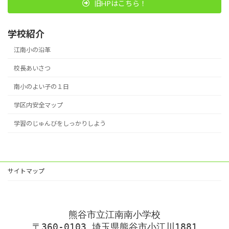
旧HPはこちら！
学校紹介
江南小の沿革
校長あいさつ
南小のよい子の１日
学区内安全マップ
学習のじゅんびをしっかりしよう
サイトマップ
熊谷市立江南南小学校
〒360-0103 埼玉県熊谷市小江川1881