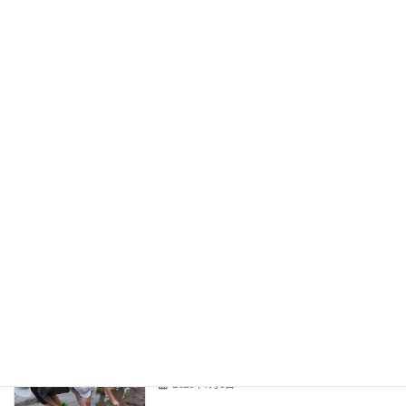
ひだまりの会
Uncategorized
2026年7月15日
なつがきた！
みなみ小ニュース
2026年7月9日
英会話
みなみ小ニュース
2026年7月7日
田植え
みなみ小ニュース
2026年7月3日