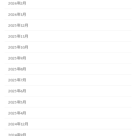
2026年2月
2026年1月
2025年12月
2025年11月
2025年10月
2025年9月
2025年8月
2025年7月
2025年6月
2025年5月
2025年4月
2024年12月
2024年9月